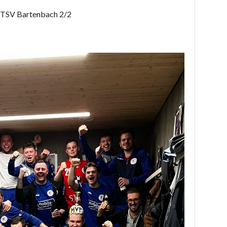
 TSV Bartenbach 2/2