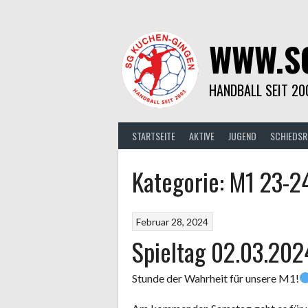
Springe
zum
Inhalt
WWW.S
HANDBALL SEIT 20
STARTSEITE
AKTIVE
JUGEND
SCHIEDSR
Kategorie:
M1 23-2
Februar 28, 2024
Spieltag 02.03.202
Stunde der Wahrheit für unsere M1!