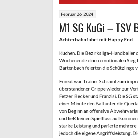
Februar 26, 2024
M1 SG KuGi – TSV 
Achterbahnfahrt mit Happy End
Kuchen. Die Bezirksliga-Handballer
Wochenende einen emotionalen Sieg f
Bartenbach feierten die Schützlinge v
Erneut war Trainer Schraml zum impr
überstandener Grippe wieder zur Verf
Fetzer, Becker und Franzisi. Die SG s
einer Minute den Ball unter die Querla
von Beginn an offensive Abwehrvaria
und ließ keinen Spielfluss aufkommen
starke Leistung und parierte mehrer
jedoch die eigene Angriffsleistung. D