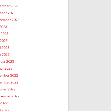
ember 2023
ober 2023
tember 2023
 2023
i 2023
 2023
l 2023
z 2023
ruar 2023
uar 2023
ember 2022
ember 2022
ober 2022
tember 2022
 2022
l 2022