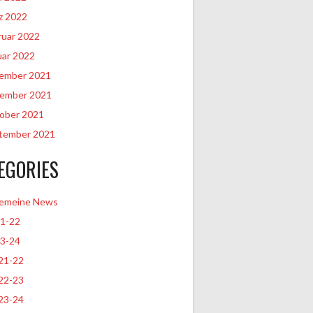
z 2022
ruar 2022
uar 2022
ember 2021
ember 2021
ober 2021
tember 2021
EGORIES
gemeine News
21-22
23-24
21-22
22-23
23-24