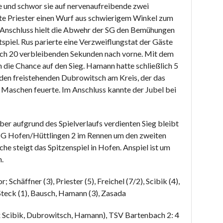
e und schwor sie auf nervenaufreibende zwei
te Priester einen Wurf aus schwierigem Winkel zum
m Anschluss hielt die Abwehr der SG den Bemühungen
tspiel. Rus parierte eine Verzweiflungstat der Gäste
och 20 verbleibenden Sekunden nach vorne. Mit dem
h die Chance auf den Sieg. Hamann hatte schließlich 5
den freistehenden Dubrowitsch am Kreis, der das
ie Maschen feuerte. Im Anschluss kannte der Jubel bei
ber aufgrund des Spielverlaufs verdienten Sieg bleibt
 SG Hofen/Hüttlingen 2 im Rennen um den zweiten
e steigt das Spitzenspiel in Hofen. Anspiel ist um
n.
Schäffner (3), Priester (5), Freichel (7/2), Scibik (4),
 Steck (1), Bausch, Hamann (3), Zasada
x Scibik, Dubrowitsch, Hamann), TSV Bartenbach 2: 4