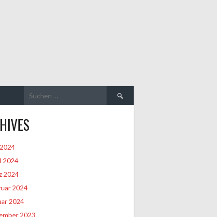
Suchen
nach:
HIVES
 2024
l 2024
z 2024
ruar 2024
uar 2024
ember 2023