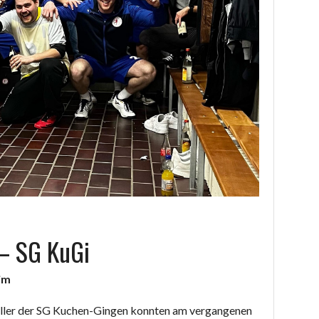
– SG KuGi
im
ller der SG Kuchen-Gingen konnten am vergangenen