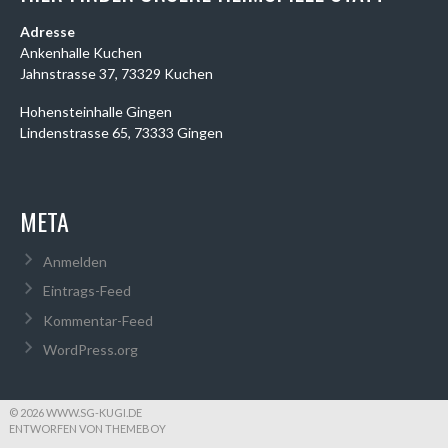
Adresse
Ankenhalle Kuchen
Jahnstrasse 37, 73329 Kuchen
Hohensteinhalle Gingen
Lindenstrasse 65, 73333 Gingen
META
Anmelden
Eintrags-Feed
Kommentar-Feed
WordPress.org
© 2026 WWW.SG-KUGI.DE
ENTWORFEN VON THEMEBOY