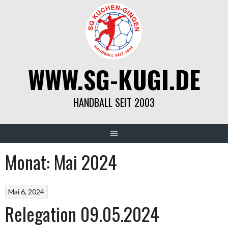
Springe
zum
Inhalt
WWW.SG-KUGI.DE
HANDBALL SEIT 2003
Monat:
Mai 2024
Mai 6, 2024
Relegation 09.05.2024