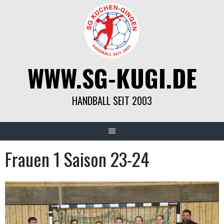
Springe
zum
Inhalt
WWW.SG-KUGI.DE
HANDBALL SEIT 2003
Frauen 1 Saison 23-24