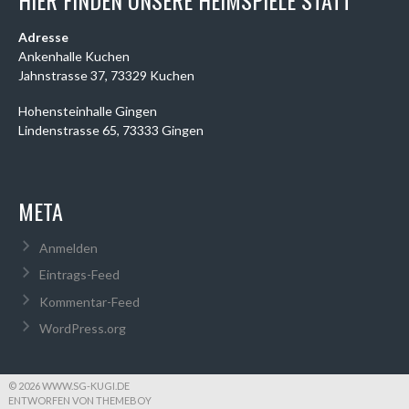
HIER FINDEN UNSERE HEIMSPIELE STATT
Adresse
Ankenhalle Kuchen
Jahnstrasse 37, 73329 Kuchen
Hohensteinhalle Gingen
Lindenstrasse 65, 73333 Gingen
META
Anmelden
Eintrags-Feed
Kommentar-Feed
WordPress.org
© 2026 WWW.SG-KUGI.DE
ENTWORFEN VON THEMEBOY