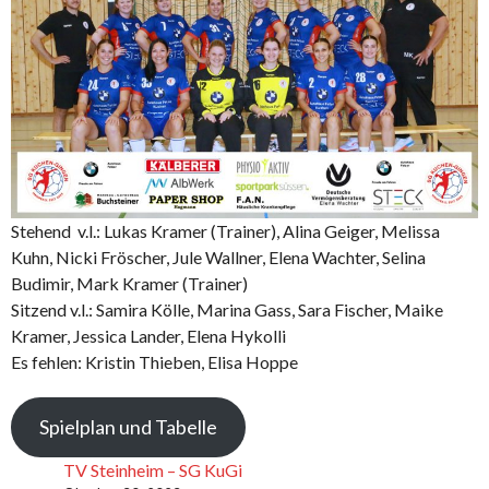
Stehend v.l.: Lukas Kramer (Trainer), Alina Geiger, Melissa
Kuhn, Nicki Fröscher, Jule Wallner, Elena Wachter, Selina
Budimir, Mark Kramer (Trainer)
Sitzend v.l.: Samira Kölle, Marina Gass, Sara Fischer, Maike
Kramer, Jessica Lander, Elena Hykolli
Es fehlen: Kristin Thieben, Elisa Hoppe
Spielplan und Tabelle
TV Steinheim – SG KuGi