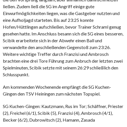
ließen. Zudem ließ die SG im Angriff einige gute
Einwurfmöglichkeiten liegen, was die Gastgeber nutzten und
eine Aufholjagd starteten. Bis auf 23:25 konnte
Hofen/Hüttlingen aufschließen, bevor Trainer Schraml genug
gesehen hatte. Im Anschluss besann sich die SG eines besseren,
Scibik erarbeitete sich in der Abwehr einen Ball und
verwandelte den anschließenden Gegenstoß zum 23:26.
Weitere wichtige Treffer durch Franzisi und Ambrosch
brachten eine drei Tore Führung zum Anbruch der letzten zwei
Spielminuten, Scibik setzte mit seinem 26:29 schließlich den
Schlusspunkt.
Am kommenden Wochenende empfängt die SG Kuchen-
Gingen den TSV Heiningen zum nächsten Topspiel.
SG Kuchen-Gingen: Kautzmann, Rus im Tor; Schäffner, Priester
(2), Freichel (6/1), Scibik (5), Franzisi (4), Ambrosch (4/1),
Becker (6/2), Dubrowitsch (2), Hamann, Zasada