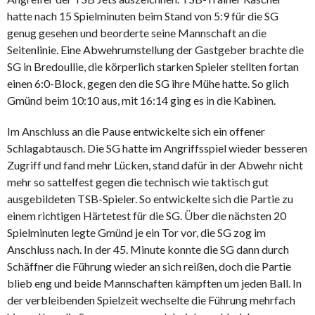
hatte nach 15 Spielminuten beim Stand von 5:9 für die SG
genug gesehen und beorderte seine Mannschaft an die
Seitenlinie. Eine Abwehrumstellung der Gastgeber brachte die
SG in Bredoullie, die körperlich starken Spieler stellten fortan
einen 6:0-Block, gegen den die SG ihre Mühe hatte. So glich
Gmünd beim 10:10 aus, mit 16:14 ging es in die Kabinen.
Im Anschluss an die Pause entwickelte sich ein offener
Schlagabtausch. Die SG hatte im Angriffsspiel wieder besseren
Zugriff und fand mehr Lücken, stand dafür in der Abwehr nicht
mehr so sattelfest gegen die technisch wie taktisch gut
ausgebildeten TSB-Spieler. So entwickelte sich die Partie zu
einem richtigen Härtetest für die SG. Über die nächsten 20
Spielminuten legte Gmünd je ein Tor vor, die SG zog im
Anschluss nach. In der 45. Minute konnte die SG dann durch
Schäffner die Führung wieder an sich reißen, doch die Partie
blieb eng und beide Mannschaften kämpften um jeden Ball. In
der verbleibenden Spielzeit wechselte die Führung mehrfach