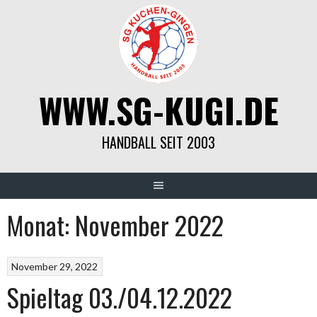
Springe
zum
Inhalt
WWW.SG-KUGI.DE
HANDBALL SEIT 2003
Monat:
November 2022
November 29, 2022
Spieltag 03./04.12.2022