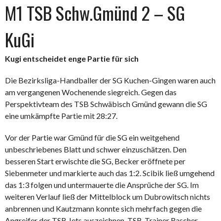
M1 TSB Schw.Gmünd 2 – SG
KuGi
Kugi entscheidet enge Partie für sich
Die Bezirksliga-Handballer der SG Kuchen-Gingen waren auch
am vergangenen Wochenende siegreich. Gegen das
Perspektivteam des TSB Schwäbisch Gmünd gewann die SG
eine umkämpfte Partie mit 28:27.
Vor der Partie war Gmünd für die SG ein weitgehend
unbeschriebenes Blatt und schwer einzuschätzen. Den
besseren Start erwischte die SG, Becker eröffnete per
Siebenmeter und markierte auch das 1:2. Scibik ließ umgehend
das 1:3 folgen und untermauerte die Ansprüche der SG. Im
weiteren Verlauf ließ der Mittelblock um Dubrowitsch nichts
anbrennen und Kautzmann konnte sich mehrfach gegen die
Angreifer der TSB Jets auszeichnen. TSB-Trainer Rascher