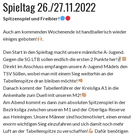
Spieltag 26./27.11.2022
Spitzenspiel und Freibier!
Auch am kommenden Wochenende ist handballerisch wieder
einiges geboten!
.
Den Start in den Spieltag macht unsere männliche A-Jugend.
Gegen die SG LTB sollen endlich die ersten 2 Punkte her!✌
Direkt im Anschluss empfangen unsere A-Jugend Mädels den
TSV Süßen, wobei man mit einem Sieg weiterhin an der
Tabellenspitze dran bleiben möchte!
Danach kommt der Tabellenführer der Kreisliga A1 in die
Ankenhalle zum Duell mit unseren M2!
Am Abend kommt es dann zum absoluten Spitzenspiel in der
Bezirksliga zwischen unseren M1 und der Oberliga-Reserve
aus Heiningen. Unsere Männer sind hochmotiviert, einen erneut
enorm wichtigen Sieg einzufahren und sich damit noch mehr
Luft an der Tabellenspitze zu verschaffen!
Dafür benötigen