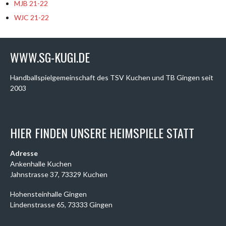
MJB 21-22
WJC 21-22
WWW.SG-KUGI.DE
Handballspielgemeinschaft des TSV Kuchen und TB Gingen seit
2003
HIER FINDEN UNSERE HEIMSPIELE STATT
Adresse
Ankenhalle Kuchen
Jahnstrasse 37, 73329 Kuchen
Hohensteinhalle Gingen
Lindenstrasse 65, 73333 Gingen