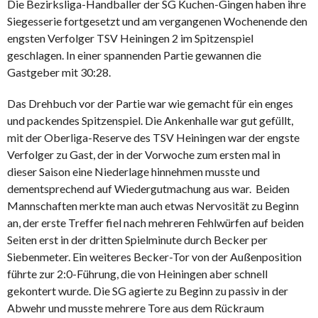
Die Bezirksliga-Handballer der SG Kuchen-Gingen haben ihre
Siegesserie fortgesetzt und am vergangenen Wochenende den
engsten Verfolger TSV Heiningen 2 im Spitzenspiel
geschlagen. In einer spannenden Partie gewannen die
Gastgeber mit 30:28.
Das Drehbuch vor der Partie war wie gemacht für ein enges
und packendes Spitzenspiel. Die Ankenhalle war gut gefüllt,
mit der Oberliga-Reserve des TSV Heiningen war der engste
Verfolger zu Gast, der in der Vorwoche zum ersten mal in
dieser Saison eine Niederlage hinnehmen musste und
dementsprechend auf Wiedergutmachung aus war. Beiden
Mannschaften merkte man auch etwas Nervosität zu Beginn
an, der erste Treffer fiel nach mehreren Fehlwürfen auf beiden
Seiten erst in der dritten Spielminute durch Becker per
Siebenmeter. Ein weiteres Becker-Tor von der Außenposition
führte zur 2:0-Führung, die von Heiningen aber schnell
gekontert wurde. Die SG agierte zu Beginn zu passiv in der
Abwehr und musste mehrere Tore aus dem Rückraum