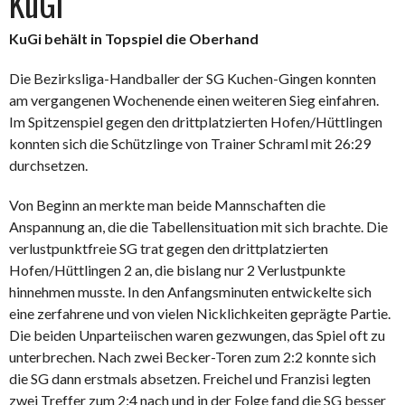
KuGi
KuGi behält in Topspiel die Oberhand
Die Bezirksliga-Handballer der SG Kuchen-Gingen konnten
am vergangenen Wochenende einen weiteren Sieg einfahren.
Im Spitzenspiel gegen den drittplatzierten Hofen/Hüttlingen
konnten sich die Schützlinge von Trainer Schraml mit 26:29
durchsetzen.
Von Beginn an merkte man beide Mannschaften die
Anspannung an, die die Tabellensituation mit sich brachte. Die
verlustpunktfreie SG trat gegen den drittplatzierten
Hofen/Hüttlingen 2 an, die bislang nur 2 Verlustpunkte
hinnehmen musste. In den Anfangsminuten entwickelte sich
eine zerfahrene und von vielen Nicklichkeiten geprägte Partie.
Die beiden Unparteiischen waren gezwungen, das Spiel oft zu
unterbrechen. Nach zwei Becker-Toren zum 2:2 konnte sich
die SG dann erstmals absetzen. Freichel und Franzisi legten
zwei Treffer zum 2:4 nach und in der Folge fand die SG besser