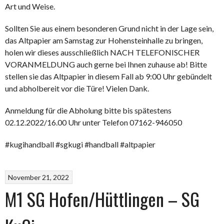
Art und Weise.
Sollten Sie aus einem besonderen Grund nicht in der Lage sein,
das Altpapier am Samstag zur Hohensteinhalle zu bringen,
holen wir dieses ausschließlich NACH TELEFONISCHER
VORANMELDUNG auch gerne bei Ihnen zuhause ab! Bitte
stellen sie das Altpapier in diesem Fall ab 9:00 Uhr gebündelt
und abholbereit vor die Türe! Vielen Dank.
Anmeldung für die Abholung bitte bis spätestens
02.12.2022/16.00 Uhr unter Telefon 07162-946050
#kugihandball #sgkugi #handball #altpapier
November 21, 2022
M1 SG Hofen/Hüttlingen – SG