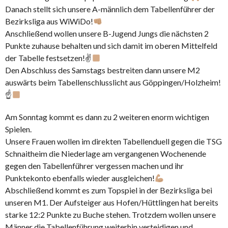
Danach stellt sich unsere A-männlich dem Tabellenführer der
Bezirksliga aus WiWiDo!
Anschließend wollen unsere B-Jugend Jungs die nächsten 2
Punkte zuhause behalten und sich damit im oberen Mittelfeld
der Tabelle festsetzen!✌
Den Abschluss des Samstags bestreiten dann unsere M2
auswärts beim Tabellenschlusslicht aus Göppingen/Holzheim!
☝
Am Sonntag kommt es dann zu 2 weiteren enorm wichtigen
Spielen.
Unsere Frauen wollen im direkten Tabellenduell gegen die TSG
Schnaitheim die Niederlage am vergangenen Wochenende
gegen den Tabellenführer vergessen machen und ihr
Punktekonto ebenfalls wieder ausgleichen!
Abschließend kommt es zum Topspiel in der Bezirksliga bei
unseren M1. Der Aufsteiger aus Hofen/Hüttlingen hat bereits
starke 12:2 Punkte zu Buche stehen. Trotzdem wollen unsere
Männer die Tabellenführung weiterhin verteidigen und