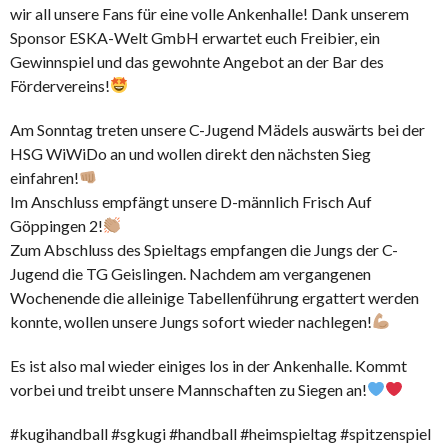
wir all unsere Fans für eine volle Ankenhalle! Dank unserem
Sponsor ESKA-Welt GmbH erwartet euch Freibier, ein
Gewinnspiel und das gewohnte Angebot an der Bar des
Fördervereins!
Am Sonntag treten unsere C-Jugend Mädels auswärts bei der
HSG WiWiDo an und wollen direkt den nächsten Sieg
einfahren!
Im Anschluss empfängt unsere D-männlich Frisch Auf
Göppingen 2!
Zum Abschluss des Spieltags empfangen die Jungs der C-
Jugend die TG Geislingen. Nachdem am vergangenen
Wochenende die alleinige Tabellenführung ergattert werden
konnte, wollen unsere Jungs sofort wieder nachlegen!
Es ist also mal wieder einiges los in der Ankenhalle. Kommt
vorbei und treibt unsere Mannschaften zu Siegen an!
#kugihandball #sgkugi #handball #heimspieltag #spitzenspiel