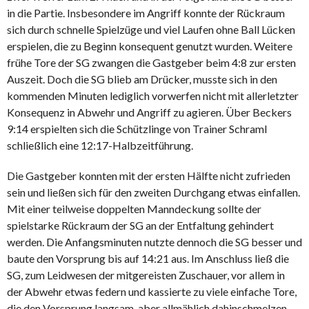
in die Partie. Insbesondere im Angriff konnte der Rückraum
sich durch schnelle Spielzüge und viel Laufen ohne Ball Lücken
erspielen, die zu Beginn konsequent genutzt wurden. Weitere
frühe Tore der SG zwangen die Gastgeber beim 4:8 zur ersten
Auszeit. Doch die SG blieb am Drücker, musste sich in den
kommenden Minuten lediglich vorwerfen nicht mit allerletzter
Konsequenz in Abwehr und Angriff zu agieren. Über Beckers
9:14 erspielten sich die Schützlinge von Trainer Schraml
schließlich eine 12:17-Halbzeitführung.
Die Gastgeber konnten mit der ersten Hälfte nicht zufrieden
sein und ließen sich für den zweiten Durchgang etwas einfallen.
Mit einer teilweise doppelten Manndeckung sollte der
spielstarke Rückraum der SG an der Entfaltung gehindert
werden. Die Anfangsminuten nutzte dennoch die SG besser und
baute den Vorsprung bis auf 14:21 aus. Im Anschluss ließ die
SG, zum Leidwesen der mitgereisten Zuschauer, vor allem in
der Abwehr etwas federn und kassierte zu viele einfache Tore,
die den Vorsprung langsam, aber allmählich dahinschmelzen