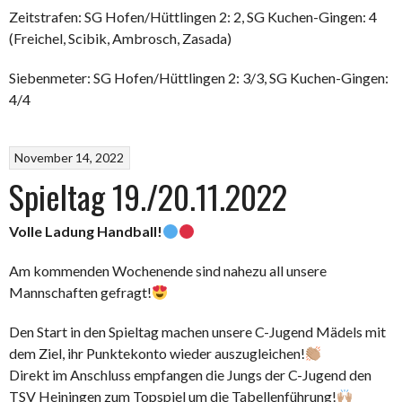
Zeitstrafen: SG Hofen/Hüttlingen 2: 2, SG Kuchen-Gingen: 4
(Freichel, Scibik, Ambrosch, Zasada)
Siebenmeter: SG Hofen/Hüttlingen 2: 3/3, SG Kuchen-Gingen:
4/4
November 14, 2022
Spieltag 19./20.11.2022
Volle Ladung Handball!
Am kommenden Wochenende sind nahezu all unsere
Mannschaften gefragt!
Den Start in den Spieltag machen unsere C-Jugend Mädels mit
dem Ziel, ihr Punktekonto wieder auszugleichen!
Direkt im Anschluss empfangen die Jungs der C-Jugend den
TSV Heiningen zum Topspiel um die Tabellenführung!