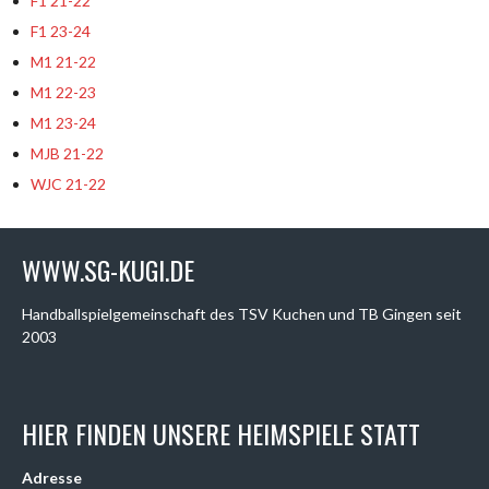
F1 21-22
F1 23-24
M1 21-22
M1 22-23
M1 23-24
MJB 21-22
WJC 21-22
WWW.SG-KUGI.DE
Handballspielgemeinschaft des TSV Kuchen und TB Gingen seit
2003
HIER FINDEN UNSERE HEIMSPIELE STATT
Adresse