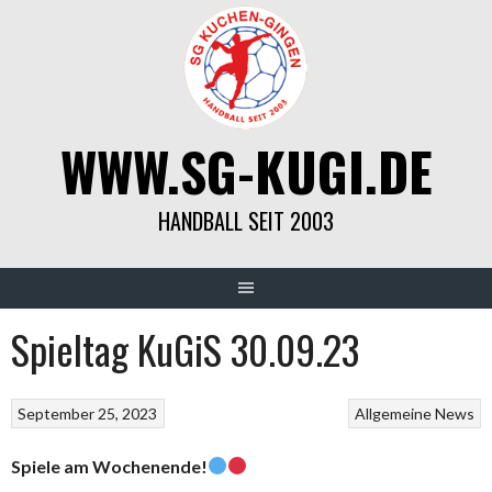
Springe
zum
Inhalt
WWW.SG-KUGI.DE
HANDBALL SEIT 2003
Spieltag KuGiS 30.09.23
September 25, 2023
Allgemeine News
Spiele am Wochenende!