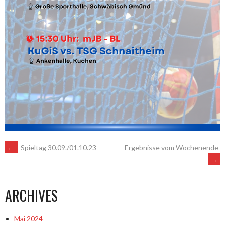
ARTIKEL-
←
Spieltag 30.09./01.10.23
Ergebnisse vom Wochenende
→
NAVIGATION
ARCHIVES
Mai 2024