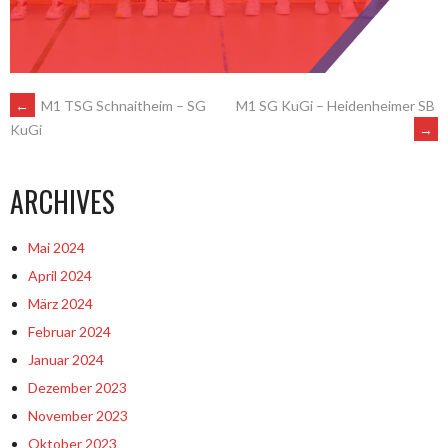
ARTIKEL-
←
M1 TSG Schnaitheim – SG
M1 SG KuGi – Heidenheimer SB
→
KuGi
NAVIGATION
ARCHIVES
Mai 2024
April 2024
März 2024
Februar 2024
Januar 2024
Dezember 2023
November 2023
Oktober 2023