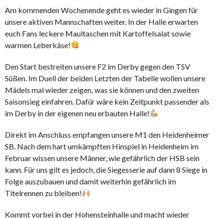
Am kommenden Wochenende geht es wieder in Gingen für
unsere aktiven Mannschaften weiter. In der Halle erwarten
euch Fans leckere Maultaschen mit Kartoffelsalat sowie
warmen Leberkäse!
Den Start bestreiten unsere F2 im Derby gegen den TSV
Süßen. Im Duell der beiden Letzten der Tabelle wollen unsere
Mädels mal wieder zeigen, was sie können und den zweiten
Saisonsieg einfahren. Dafür wäre kein Zeitpunkt passender als
im Derby in der eigenen neu erbauten Halle!
Direkt im Anschluss empfangen unsere M1 den Heidenheimer
SB. Nach dem hart umkämpften Hinspiel in Heidenheim im
Februar wissen unsere Männer, wie gefährlich der HSB sein
kann. Für uns gilt es jedoch, die Siegesserie auf dann 8 Siege in
Folge auszubauen und damit weiterhin gefährlich im
Titelrennen zu bleiben!
Kommt vorbei in der Hohensteinhalle und macht wieder