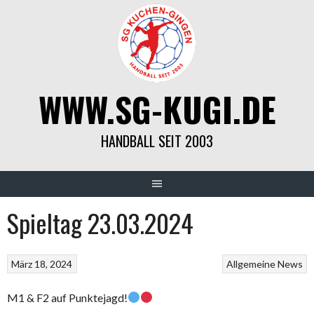
Springe
zum
Inhalt
WWW.SG-KUGI.DE
HANDBALL SEIT 2003
Spieltag 23.03.2024
März 18, 2024
Allgemeine News
M1 & F2 auf Punktejagd!