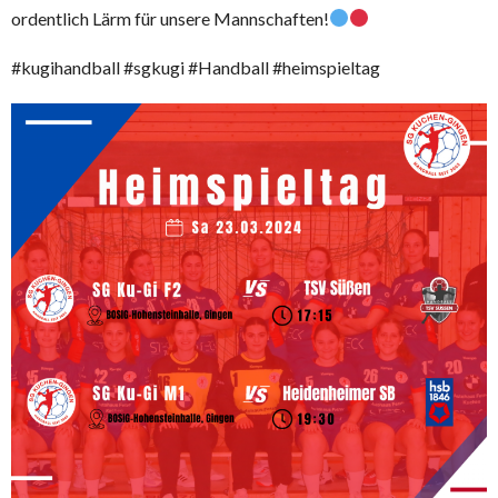
ordentlich Lärm für unsere Mannschaften!
#kugihandball #sgkugi #Handball #heimspieltag