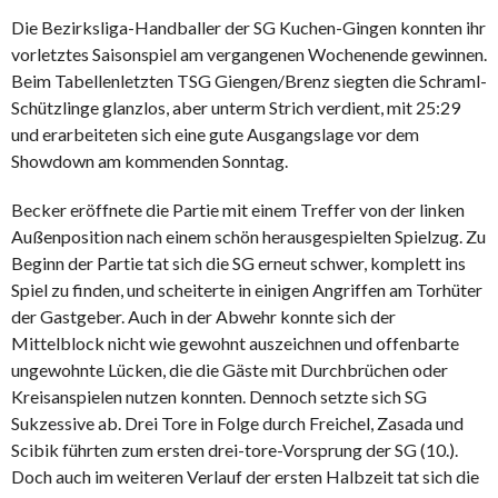
Die Bezirksliga-Handballer der SG Kuchen-Gingen konnten ihr
vorletztes Saisonspiel am vergangenen Wochenende gewinnen.
Beim Tabellenletzten TSG Giengen/Brenz siegten die Schraml-
Schützlinge glanzlos, aber unterm Strich verdient, mit 25:29
und erarbeiteten sich eine gute Ausgangslage vor dem
Showdown am kommenden Sonntag.
Becker eröffnete die Partie mit einem Treffer von der linken
Außenposition nach einem schön herausgespielten Spielzug. Zu
Beginn der Partie tat sich die SG erneut schwer, komplett ins
Spiel zu finden, und scheiterte in einigen Angriffen am Torhüter
der Gastgeber. Auch in der Abwehr konnte sich der
Mittelblock nicht wie gewohnt auszeichnen und offenbarte
ungewohnte Lücken, die die Gäste mit Durchbrüchen oder
Kreisanspielen nutzen konnten. Dennoch setzte sich SG
Sukzessive ab. Drei Tore in Folge durch Freichel, Zasada und
Scibik führten zum ersten drei-tore-Vorsprung der SG (10.).
Doch auch im weiteren Verlauf der ersten Halbzeit tat sich die