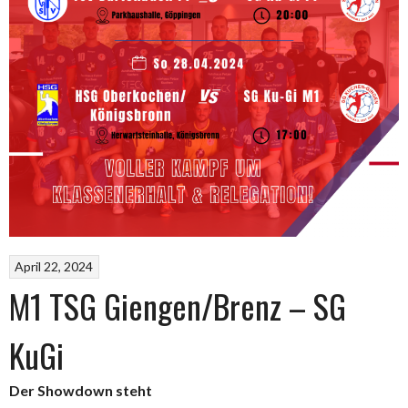
April 22, 2024
M1 TSG Giengen/Brenz – SG
KuGi
Der Showdown steht