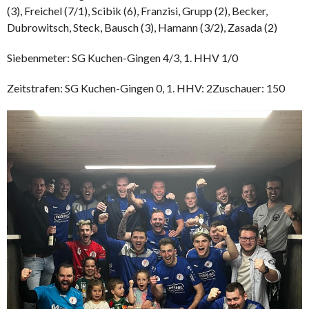
(3), Freichel (7/1), Scibik (6), Franzisi, Grupp (2), Becker,
Dubrowitsch, Steck, Bausch (3), Hamann (3/2), Zasada (2)
Siebenmeter: SG Kuchen-Gingen 4/3, 1. HHV 1/0
Zeitstrafen: SG Kuchen-Gingen 0, 1. HHV: 2Zuschauer: 150