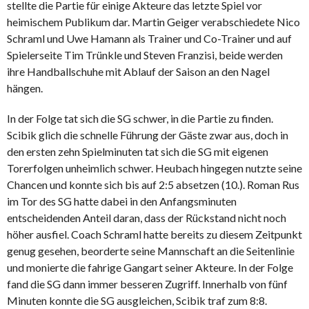
stellte die Partie für einige Akteure das letzte Spiel vor
heimischem Publikum dar. Martin Geiger verabschiedete Nico
Schraml und Uwe Hamann als Trainer und Co-Trainer und auf
Spielerseite Tim Trünkle und Steven Franzisi, beide werden
ihre Handballschuhe mit Ablauf der Saison an den Nagel
hängen.
In der Folge tat sich die SG schwer, in die Partie zu finden.
Scibik glich die schnelle Führung der Gäste zwar aus, doch in
den ersten zehn Spielminuten tat sich die SG mit eigenen
Torerfolgen unheimlich schwer. Heubach hingegen nutzte seine
Chancen und konnte sich bis auf 2:5 absetzen (10.). Roman Rus
im Tor des SG hatte dabei in den Anfangsminuten
entscheidenden Anteil daran, dass der Rückstand nicht noch
höher ausfiel. Coach Schraml hatte bereits zu diesem Zeitpunkt
genug gesehen, beorderte seine Mannschaft an die Seitenlinie
und monierte die fahrige Gangart seiner Akteure. In der Folge
fand die SG dann immer besseren Zugriff. Innerhalb von fünf
Minuten konnte die SG ausgleichen, Scibik traf zum 8:8.