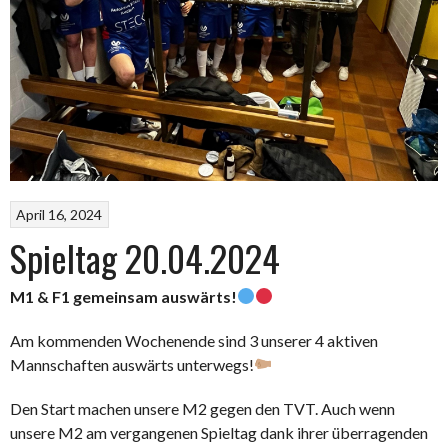
April 16, 2024
Spieltag 20.04.2024
M1 & F1 gemeinsam auswärts!
Am kommenden Wochenende sind 3 unserer 4 aktiven
Mannschaften auswärts unterwegs!
Den Start machen unsere M2 gegen den TVT. Auch wenn
unsere M2 am vergangenen Spieltag dank ihrer überragenden