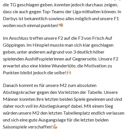
die TG geschlagen geben, konnten jedoch durchaus zeigen,
dass sie auch gegen Top-Teams der Liga mithalten können. In
Derbys ist bekanntlich sowieso alles möglich und unsere F1
wollen noch einmal punkten!
Im Anschluss treffen unsere F2 auf die F3 von Frisch Auf
Göppingen. Im Hinspiel musste man sich klar geschlagen
geben, unter anderem aufgrund von 3 deutlich höher
spielenden Aushilfsspielerinnen auf Gegnerseite. Unsere F2
erwartet also eine kleine Wundertüte, die Motivation zu
Punkten bleibt jedoch die selbe!
Danach kommt es für unsere M2 zum absoluten
Abstiegskracher gegen den Vorletzten der Tabelle. Unsere
Männer konnten ihre letzten beiden Spiele gewinnen und sind
daher noch voll im Abstiegskampf dabei. Mit einem Sieg
würden unsere M2 den letzten Tabellenplatz endlich verlassen
und sich eine gute Ausgangslage für die letzten beiden
Saisonspiele verschaffen!