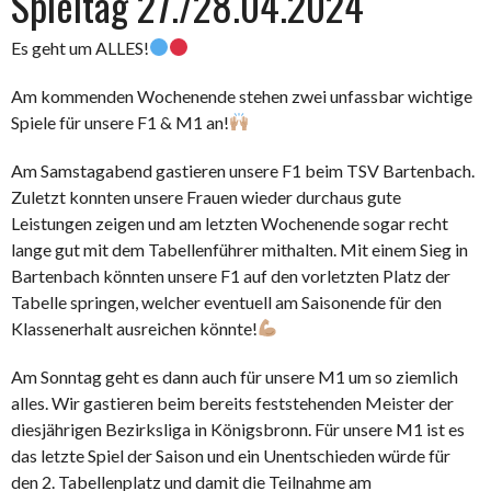
Spieltag 27./28.04.2024
Es geht um ALLES!
Am kommenden Wochenende stehen zwei unfassbar wichtige
Spiele für unsere F1 & M1 an!
Am Samstagabend gastieren unsere F1 beim TSV Bartenbach.
Zuletzt konnten unsere Frauen wieder durchaus gute
Leistungen zeigen und am letzten Wochenende sogar recht
lange gut mit dem Tabellenführer mithalten. Mit einem Sieg in
Bartenbach könnten unsere F1 auf den vorletzten Platz der
Tabelle springen, welcher eventuell am Saisonende für den
Klassenerhalt ausreichen könnte!
Am Sonntag geht es dann auch für unsere M1 um so ziemlich
alles. Wir gastieren beim bereits feststehenden Meister der
diesjährigen Bezirksliga in Königsbronn. Für unsere M1 ist es
das letzte Spiel der Saison und ein Unentschieden würde für
den 2. Tabellenplatz und damit die Teilnahme am