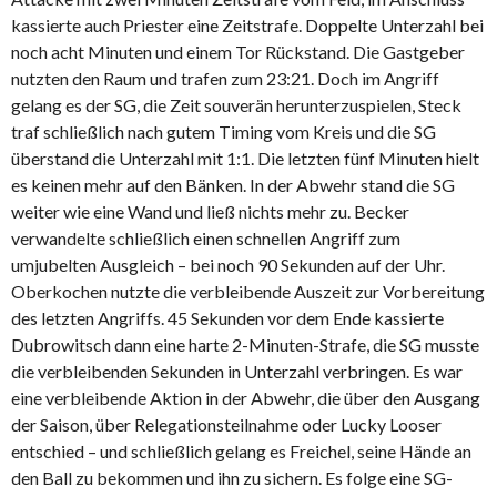
kassierte auch Priester eine Zeitstrafe. Doppelte Unterzahl bei
noch acht Minuten und einem Tor Rückstand. Die Gastgeber
nutzten den Raum und trafen zum 23:21. Doch im Angriff
gelang es der SG, die Zeit souverän herunterzuspielen, Steck
traf schließlich nach gutem Timing vom Kreis und die SG
überstand die Unterzahl mit 1:1. Die letzten fünf Minuten hielt
es keinen mehr auf den Bänken. In der Abwehr stand die SG
weiter wie eine Wand und ließ nichts mehr zu. Becker
verwandelte schließlich einen schnellen Angriff zum
umjubelten Ausgleich – bei noch 90 Sekunden auf der Uhr.
Oberkochen nutzte die verbleibende Auszeit zur Vorbereitung
des letzten Angriffs. 45 Sekunden vor dem Ende kassierte
Dubrowitsch dann eine harte 2-Minuten-Strafe, die SG musste
die verbleibenden Sekunden in Unterzahl verbringen. Es war
eine verbleibende Aktion in der Abwehr, die über den Ausgang
der Saison, über Relegationsteilnahme oder Lucky Looser
entschied – und schließlich gelang es Freichel, seine Hände an
den Ball zu bekommen und ihn zu sichern. Es folge eine SG-