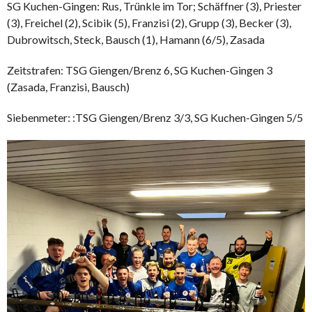
SG Kuchen-Gingen: Rus, Trünkle im Tor; Schäffner (3), Priester
(3), Freichel (2), Scibik (5), Franzisi (2), Grupp (3), Becker (3),
Dubrowitsch, Steck, Bausch (1), Hamann (6/5), Zasada
Zeitstrafen: TSG Giengen/Brenz 6, SG Kuchen-Gingen 3
(Zasada, Franzisi, Bausch)
Siebenmeter: :TSG Giengen/Brenz 3/3, SG Kuchen-Gingen 5/5