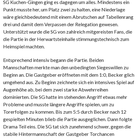
SG Kuchen-Gingen ging es dagegen um alles. Mindestens ein
Punkt musste her, um Platz zwei zu halten, eine Niederlage
wäre gleichbedeutend mit einem Abrutschen auf Tabellenrang
drei und damit dem Verpassen der Relegation gewesen.
Unterstützt wurde die SG von zahlreich mitgereisten Fans, die
die Partie in der Herwartsteinhalle stimmungstechnisch zum
Heimspiel machten.
Entsprechend intensiv begann die Partie. Beiden
Mannschaften merkte man den unbedingten Siegeswillen zu
Beginn an. Die Gastgeber eröffneten mit dem 1:0, Becker glich
umgehend aus. Zu Beginn zeichnete sich ein intensives Spiel auf
Augenhöhe ab, bei dem zwei starke Abwehrreihen
dominierten. Die SG hatte im stehenden Angriff etwas mehr
Probleme und musste längere Angriffe spielen, um zu
Torerfolgen zu kommen. Bis zum 5:5 durch Becker nach 12
gespielten Minuten blieb die Partie ausgeglichen. Dann folgte
Drama Teil eins. Die SG tat sich zunehmend schwer, gegen die
stabile Hintermannschaft der Gastgeber Torchancen