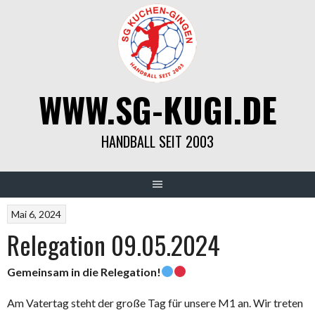
Springe
zum
Inhalt
WWW.SG-KUGI.DE
HANDBALL SEIT 2003
Mai 6, 2024
Relegation 09.05.2024
Gemeinsam in die Relegation!
Am Vatertag steht der große Tag für unsere M1 an. Wir treten