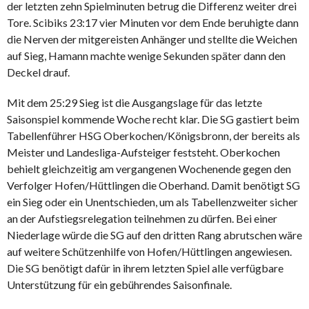
der letzten zehn Spielminuten betrug die Differenz weiter drei
Tore. Scibiks 23:17 vier Minuten vor dem Ende beruhigte dann
die Nerven der mitgereisten Anhänger und stellte die Weichen
auf Sieg, Hamann machte wenige Sekunden später dann den
Deckel drauf.
Mit dem 25:29 Sieg ist die Ausgangslage für das letzte
Saisonspiel kommende Woche recht klar. Die SG gastiert beim
Tabellenführer HSG Oberkochen/Königsbronn, der bereits als
Meister und Landesliga-Aufsteiger feststeht. Oberkochen
behielt gleichzeitig am vergangenen Wochenende gegen den
Verfolger Hofen/Hüttlingen die Oberhand. Damit benötigt SG
ein Sieg oder ein Unentschieden, um als Tabellenzweiter sicher
an der Aufstiegsrelegation teilnehmen zu dürfen. Bei einer
Niederlage würde die SG auf den dritten Rang abrutschen wäre
auf weitere Schützenhilfe von Hofen/Hüttlingen angewiesen.
Die SG benötigt dafür in ihrem letzten Spiel alle verfügbare
Unterstützung für ein gebührendes Saisonfinale.