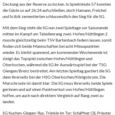
Deckung aus der Reserve zu locken. In Spielminute 57 konnten
die Gäste so auf 26:24 aufschließen, doch Hamann, Freichel
und Scibik zementierten schlussendlich den Sieg für die SG.
Mit dem Sieg steht die SG nun zwei Spieltage vor Saisonende
mitten im Kampf um Tabellenrang zwei. Hofen/Hüttlingen 2
musste gleichzeitig beim TSV Bartenbach federn lassen, somit
finden sich beide Mannschaften bei acht Minuspunkten
wieder. Es bleibt spannend, am kommenden Wochenende ist
steigt das Topspiel zwischen Hofen/Hüttlingen und
Oberkochen, während die SG ihr Auswärtsspiel bei der TSG
Giengen/Brenz bestreitet. Am letzten Spieltag gastiert die SG
dann ihrerseits bei der HSG Oberkochen/Königsbronn. Die
Marschroute ist damit klar: Die SG muss ihrerseits beide Spiele
gerinnen und auf einen Punktverlust von Hofen/Hüttlingen
hoffen, um auch nach direktem Vergleich auf Rang zwei zu
landen.
SG Kuchen-Gingen: Rus, Trünkle im Tor; Schäffner (3), Priester