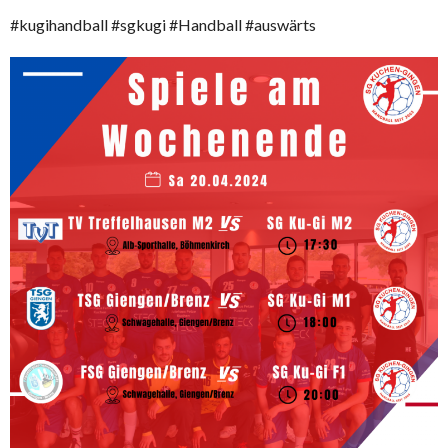
#kugihandball #sgkugi #Handball #auswärts