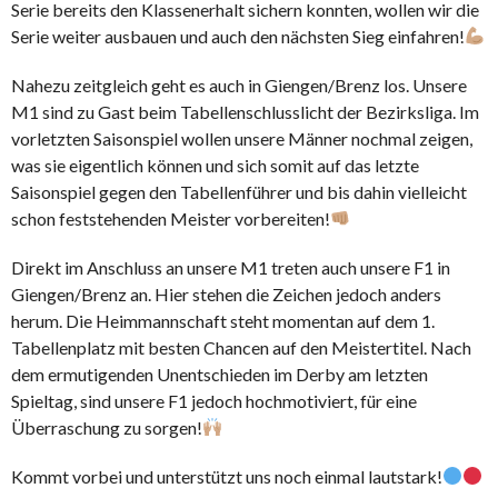
Serie bereits den Klassenerhalt sichern konnten, wollen wir die
Serie weiter ausbauen und auch den nächsten Sieg einfahren!
Nahezu zeitgleich geht es auch in Giengen/Brenz los. Unsere
M1 sind zu Gast beim Tabellenschlusslicht der Bezirksliga. Im
vorletzten Saisonspiel wollen unsere Männer nochmal zeigen,
was sie eigentlich können und sich somit auf das letzte
Saisonspiel gegen den Tabellenführer und bis dahin vielleicht
schon feststehenden Meister vorbereiten!
Direkt im Anschluss an unsere M1 treten auch unsere F1 in
Giengen/Brenz an. Hier stehen die Zeichen jedoch anders
herum. Die Heimmannschaft steht momentan auf dem 1.
Tabellenplatz mit besten Chancen auf den Meistertitel. Nach
dem ermutigenden Unentschieden im Derby am letzten
Spieltag, sind unsere F1 jedoch hochmotiviert, für eine
Überraschung zu sorgen!
Kommt vorbei und unterstützt uns noch einmal lautstark!