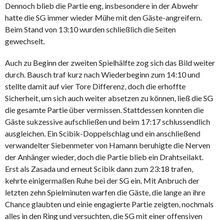
Dennoch blieb die Partie eng, insbesondere in der Abwehr
hatte die SG immer wieder Mühe mit den Gäste-angreifern.
Beim Stand von 13:10 wurden schließlich die Seiten
gewechselt.
Auch zu Beginn der zweiten Spielhälfte zog sich das Bild weiter
durch. Bausch traf kurz nach Wiederbeginn zum 14:10 und
stellte damit auf vier Tore Differenz, doch die erhoffte
Sicherheit, um sich auch weiter absetzen zu können, ließ die SG
die gesamte Partie über vermissen. Stattdessen konnten die
Gäste sukzessive aufschließen und beim 17:17 schlussendlich
ausgleichen. Ein Scibik-Doppelschlag und ein anschließend
verwandelter Siebenmeter von Hamann beruhigte die Nerven
der Anhänger wieder, doch die Partie blieb ein Drahtseilakt.
Erst als Zasada und erneut Scibik dann zum 23:18 trafen,
kehrte einigermaßen Ruhe bei der SG ein. Mit Anbruch der
letzten zehn Spielminuten warfen die Gäste, die lange an ihre
Chance glaubten und einie engagierte Partie zeigten, nochmals
alles in den Ring und versuchten, die SG mit einer offensiven