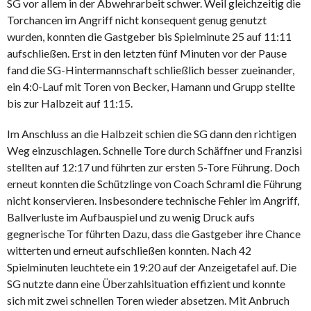
SG vor allem in der Abwehrarbeit schwer. Weil gleichzeitig die
Torchancen im Angriff nicht konsequent genug genutzt
wurden, konnten die Gastgeber bis Spielminute 25 auf 11:11
aufschließen. Erst in den letzten fünf Minuten vor der Pause
fand die SG-Hintermannschaft schließlich besser zueinander,
ein 4:0-Lauf mit Toren von Becker, Hamann und Grupp stellte
bis zur Halbzeit auf 11:15.
Im Anschluss an die Halbzeit schien die SG dann den richtigen
Weg einzuschlagen. Schnelle Tore durch Schäffner und Franzisi
stellten auf 12:17 und führten zur ersten 5-Tore Führung. Doch
erneut konnten die Schützlinge von Coach Schraml die Führung
nicht konservieren. Insbesondere technische Fehler im Angriff,
Ballverluste im Aufbauspiel und zu wenig Druck aufs
gegnerische Tor führten Dazu, dass die Gastgeber ihre Chance
witterten und erneut aufschließen konnten. Nach 42
Spielminuten leuchtete ein 19:20 auf der Anzeigetafel auf. Die
SG nutzte dann eine Überzahlsituation effizient und konnte
sich mit zwei schnellen Toren wieder absetzen. Mit Anbruch