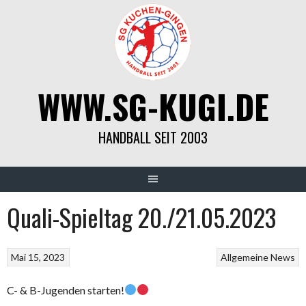
Springe
zum
Inhalt
WWW.SG-KUGI.DE
HANDBALL SEIT 2003
Quali-Spieltag 20./21.05.2023
Mai 15, 2023
Allgemeine News
C- & B-Jugenden starten!