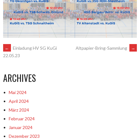
ARTIKEL-
←
Einladung HV SG KuGi
Altpapier-Bring-Sammlung
→
22.05.23
NAVIGATION
ARCHIVES
Mai 2024
April 2024
März 2024
Februar 2024
Januar 2024
Dezember 2023