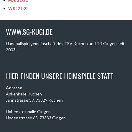
MJB 21-22
WJC 21-22
WWW.SG-KUGI.DE
Handballspielgemeinschaft des TSV Kuchen und TB Gingen seit
2003
HIER FINDEN UNSERE HEIMSPIELE STATT
Adresse
Ankenhalle Kuchen
Jahnstrasse 37, 73329 Kuchen
Hohensteinhalle Gingen
Lindenstrasse 65, 73333 Gingen