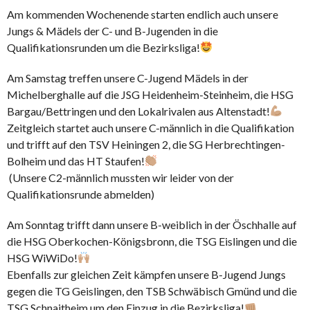
Am kommenden Wochenende starten endlich auch unsere
Jungs & Mädels der C- und B-Jugenden in die
Qualifikationsrunden um die Bezirksliga!
Am Samstag treffen unsere C-Jugend Mädels in der
Michelberghalle auf die JSG Heidenheim-Steinheim, die HSG
Bargau/Bettringen und den Lokalrivalen aus Altenstadt!
Zeitgleich startet auch unsere C-männlich in die Qualifikation
und trifft auf den TSV Heiningen 2, die SG Herbrechtingen-
Bolheim und das HT Staufen!
(Unsere C2-männlich mussten wir leider von der
Qualifikationsrunde abmelden)
Am Sonntag trifft dann unsere B-weiblich in der Öschhalle auf
die HSG Oberkochen-Königsbronn, die TSG Eislingen und die
HSG WiWiDo!
Ebenfalls zur gleichen Zeit kämpfen unsere B-Jugend Jungs
gegen die TG Geislingen, den TSB Schwäbisch Gmünd und die
TSG Schnaitheim um den Einzug in die Bezirksliga!