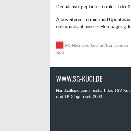
Der nächste geplante Termin ist der 2
Alle weiteren Termine und Updates un
online und auf unserer Hompage sg-k
ARTIKEL-
←
M1 HSG Oberkochen/Königsbronn 
KuGi
NAVIGATION
WWW.SG-KUGI.DE
Handballspielgemeinschaft des TSV Ku
und TB Gingen seit 2003