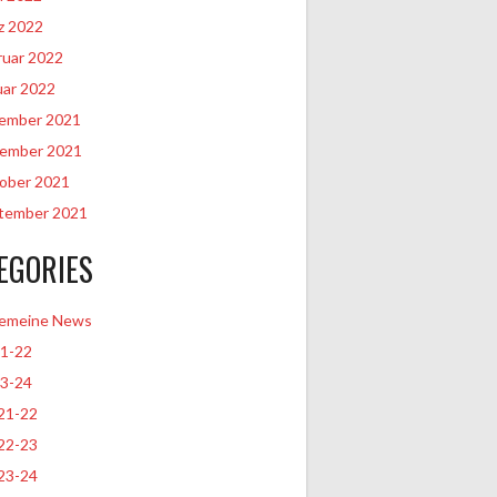
z 2022
ruar 2022
uar 2022
ember 2021
ember 2021
ober 2021
tember 2021
EGORIES
gemeine News
21-22
23-24
21-22
22-23
23-24