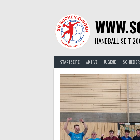
Springe
zum
Inhalt
WWW.S
HANDBALL SEIT 20
STARTSEITE
AKTIVE
JUGEND
SCHIEDSR