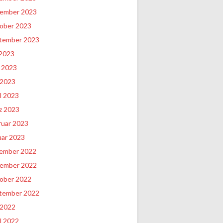
ember 2023
ober 2023
tember 2023
 2023
i 2023
 2023
l 2023
z 2023
ruar 2023
uar 2023
ember 2022
ember 2022
ober 2022
tember 2022
 2022
l 2022