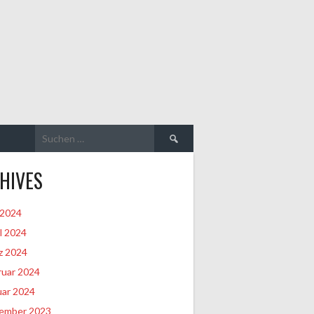
Suchen
nach:
HIVES
 2024
l 2024
z 2024
ruar 2024
uar 2024
ember 2023