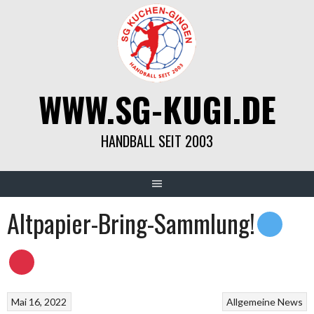
Springe
zum
Inhalt
WWW.SG-KUGI.DE
HANDBALL SEIT 2003
Altpapier-Bring-Sammlung!
Mai 16, 2022
Allgemeine News