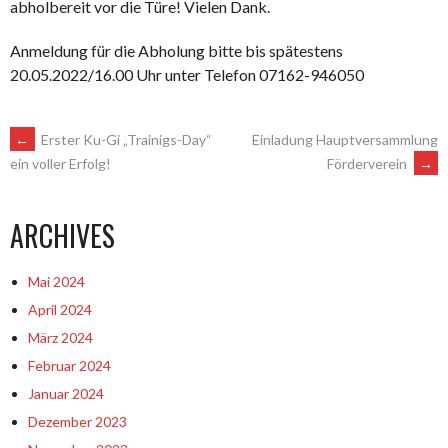
abholbereit vor die Türe! Vielen Dank.
Anmeldung für die Abholung bitte bis spätestens
20.05.2022/16.00 Uhr unter Telefon 07162-946050
ARTIKEL-
←
Erster Ku-Gi „Trainigs-Day“
Einladung Hauptversammlung
Förderverein
→
ein voller Erfolg!
NAVIGATION
ARCHIVES
Mai 2024
April 2024
März 2024
Februar 2024
Januar 2024
Dezember 2023