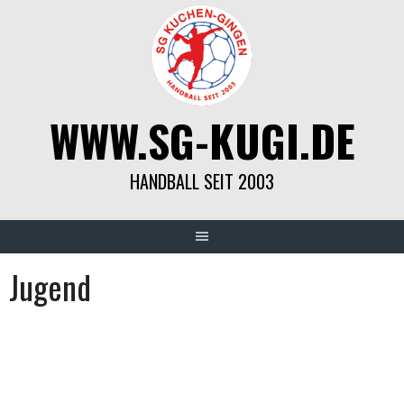
Springe
zum
Inhalt
WWW.SG-KUGI.DE
HANDBALL SEIT 2003
Jugend