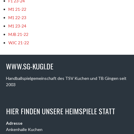
F1 23-24
M1 21-22
M1 22-23
M1 23-24
MJB 21-22
WJC 21-22
WWW.SG-KUGI.DE
Handballspielgemeinschaft des TSV Kuchen und TB Gingen seit
2003
HIER FINDEN UNSERE HEIMSPIELE STATT
Adresse
Ankenhalle Kuchen